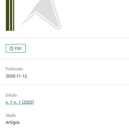
PDF
Publicado
2020-11-12
Edição
v. 1 n. 1 (2020)
Seção
Artigos