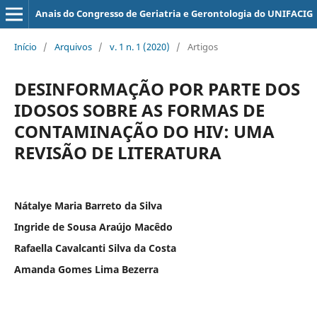
Anais do Congresso de Geriatria e Gerontologia do UNIFACIG
Início
/
Arquivos
/
v. 1 n. 1 (2020)
/
Artigos
DESINFORMAÇÃO POR PARTE DOS
IDOSOS SOBRE AS FORMAS DE
CONTAMINAÇÃO DO HIV: UMA
REVISÃO DE LITERATURA
Nátalye Maria Barreto da Silva
Ingride de Sousa Araújo Macêdo
Rafaella Cavalcanti Silva da Costa
Amanda Gomes Lima Bezerra