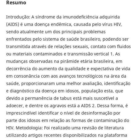
Resumo
Introdução: A síndrome da imunodeﬁciência adquirida
(AIDS) é uma doença endêmica, causada pelo vírus HIV,
sendo atualmente um dos principais problemas
enfrentados pelo sistema de saúde brasileiro, podendo ser
transmitida através de relações sexuais, contato com ﬂuidos
ou materiais contaminados e transmissão vertical 1. As
mudanças observadas na pirâmide etária brasileira, em
decorrência do aumento da qualidade e expectativa de vida
em consonância com aos avanços tecnológicos na área da
saúde, proporcionaram uma melhor avaliação, identiﬁcação
e diagnóstico da doença em idosos, população esta, que
devido a permanência de tabus está mais suscetível a
adoecer, e dentre os agravos está a AIDS 2. Dessa forma, é
imprescindível identiﬁcar o nível de desinformação por
parte dos idosos em relação as formas de contaminação do
HIV. Metodologia: Foi realizado uma revisão de literatura
utilizando artigos recentes disponibilizados na plataforma