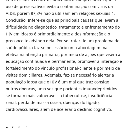
uso de preservativos evita a contaminação com vírus da
AIDS, porém 87,3% não o utilizam em relações sexuais 4.
Conclusão: Infere-se que as principais causas que levam a
diﬁculdade no diagnóstico, tratamento e enfrentamento do
HIV em idosos é primordialmente a desinformação e o
preconceito advindo dela. Por se tratar de um problema de
saúde pública faz-se necessário uma abordagem mais
efetiva na atenção primária, por meio de ações que visem a
educação continuada e permanente, promover a interação e
fortalecimento do vínculo proﬁssional-cliente e por meio de
visitas domiciliares. Ademais, faz-se necessário alertar a
população idosa que o HIV é um mal que traz consigo
outras doenças, uma vez que pacientes imunodeprimidos
se tornam mais vulneráveis a tuberculose, insuﬁciência
renal, perda de massa óssea, doenças do fígado,
cardiovasculares, além de acelerar o declínio cognitivo.