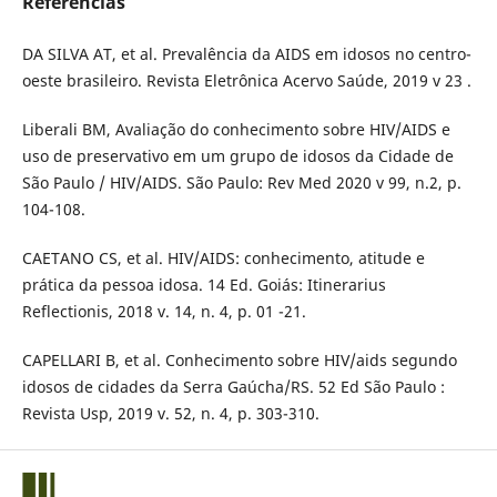
Referências
DA SILVA AT, et al. Prevalência da AIDS em idosos no centro-
oeste brasileiro. Revista Eletrônica Acervo Saúde, 2019 v 23 .
Liberali BM, Avaliação do conhecimento sobre HIV/AIDS e
uso de preservativo em um grupo de idosos da Cidade de
São Paulo / HIV/AIDS. São Paulo: Rev Med 2020 v 99, n.2, p.
104-108.
CAETANO CS, et al. HIV/AIDS: conhecimento, atitude e
prática da pessoa idosa. 14 Ed. Goiás: Itinerarius
Reflectionis, 2018 v. 14, n. 4, p. 01 -21.
CAPELLARI B, et al. Conhecimento sobre HIV/aids segundo
idosos de cidades da Serra Gaúcha/RS. 52 Ed São Paulo :
Revista Usp, 2019 v. 52, n. 4, p. 303-310.