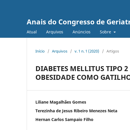
Anais do Congresso de Geriat
Atual
Arquivos
Anúncios
Sobre
Início
/
Arquivos
/
v. 1 n. 1 (2020)
/
Artigos
DIABETES MELLITUS TIPO 2
OBESIDADE COMO GATILH
Liliane Magalhães Gomes
Terezinha de Jesus Ribeiro Menezes Neta
Hernan Carlos Sampaio Filho