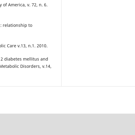
of America, v. 72, n. 6.
: relationship to
ic Care v.13, n.1. 2010.
 2 diabetes mellitus and
etabolic Disorders, v.14,