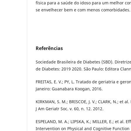
física para a saúde do idoso para um melhor co
se envelhecer bem e com menos comorbidades.
Referências
Sociedade Brasileira de Diabetes (SBD). Diretriz
de Diabetes: 2019 2020. São Paulo: Editora Clan
FREITAS, E. V.; PY, L. Tratado de geriatria e geron
Janeiro: Guanabara Koogan, 2016.
KIRKMAN, S. M.; BRISCOE, J. V.; CLARK, N.; et al.
J Am Geriatr Soc. v. 60, n. 12. 2012.
ESPELAND, M. A.; LIPSKA, K.; MILLER, E.; et al. Eﬀ
Intervention on Physical and Cognitive Function