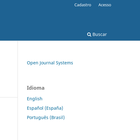
Cadastro
Acesso
Buscar
Open Journal Systems
Idioma
English
Español (España)
Português (Brasil)