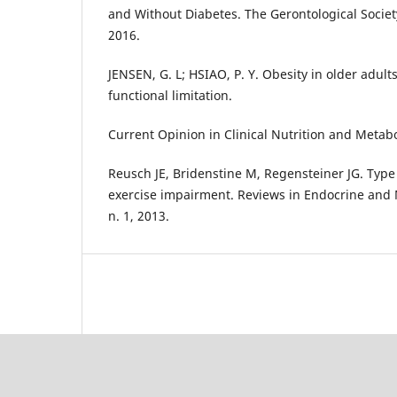
and Without Diabetes. The Gerontological Society 
2016.
JENSEN, G. L; HSIAO, P. Y. Obesity in older adults
functional limitation.
Current Opinion in Clinical Nutrition and Metabol
Reusch JE, Bridenstine M, Regensteiner JG. Type
exercise impairment. Reviews in Endocrine and M
n. 1, 2013.