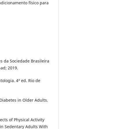
ndicionamento físico para
es da Sociedade Brasileira
nad; 2019.
tologia. 4ª ed. Rio de
 Diabetes in Older Adults.
ects of Physical Activity
 in Sedentary Adults With