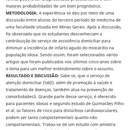
maiores probabilidades de um bom prognóstico.
METODOLOGIA:
A experiência se deu por meio de uma
discussão entre alunos do terceiro período de medicina de
uma faculdade situada em Minas Gerais. Após a discussão,
foi observado que os estudantes desconheciam a
contribuição do serviço de assistência domiciliar para
diminuir a incidência de infarto agudo do miocárdio na
população idosa. Sendo assim, foram selecionados vários
artigos que foram publicados nos últimos cinco anos sobre
o tema para um melhor entendimento sobre o assunto.
RESULTADO E DISCUSSÃO:
Sabe se, que o serviço de
atenção domiciliar (SAD), além de promoção à saúde e
tratamento de doenças, também atua na prevenção de
comorbidades3. Grande parte desse serviço, é oferecido
para pacientes idosos e segundo estudo de Guimarães Filho
et al, os fatores de risco para distúrbios cardiovasculares,
podem ser tanto comportamentais quanto não
comportamentais. Tratou-se de um estudo com amostra