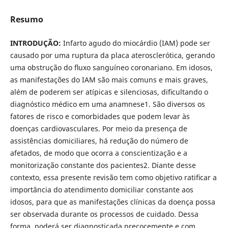
Resumo
INTRODUÇÃO:
Infarto agudo do miocárdio (IAM) pode ser
causado por uma ruptura da placa aterosclerótica, gerando
uma obstrução do ﬂuxo sanguíneo coronariano. Em idosos,
as manifestações do IAM são mais comuns e mais graves,
além de poderem ser atípicas e silenciosas, diﬁcultando o
diagnóstico médico em uma anamnese1. São diversos os
fatores de risco e comorbidades que podem levar às
doenças cardiovasculares. Por meio da presença de
assistências domiciliares, há redução do número de
afetados, de modo que ocorra a conscientização e a
monitorização constante dos pacientes2. Diante desse
contexto, essa presente revisão tem como objetivo ratiﬁcar a
importância do atendimento domiciliar constante aos
idosos, para que as manifestações clínicas da doença possa
ser observada durante os processos de cuidado. Dessa
forma, poderá ser diagnosticada precocemente e com