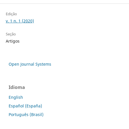
Edição
v. 1 n. 1 (2020)
Seção
Artigos
Open Journal Systems
Idioma
English
Español (España)
Português (Brasil)