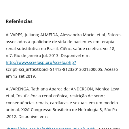
Referências
ALVARES, Juliana; ALMEIDA, Alessandra Maciel et al. Fatores
associados à qualidade de vida de pacientes em terapia
renal substitutiva no Brasil. Ciênc. saúde coletiva, vol.18,
n.7. Rio de Janeiro Jul. 2013. Disponível em :
http://www.scielosp.org/scielo.php?
script=sci_arttext&pid=S1413-81232013001500005. Acesso
em 12 set 2019.
ALVARENGA, Tathiana Aparecida; ANDERSON, Monica Levy
et al. Insuﬁciência renal crônica, restrição de sono :
consequências renais, cardíacas e sexuais em um modelo
animal. XXVI Congresso Brasileiro de Nefrologia 5, São Pa
.2012. Disponivel em :