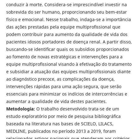
conduzir à morte. Considera-se imprescindível investir na
sobrevida do ser humano, proporcionando seu bem-estar
físico e emocional. Nesse trabalho, indaga-se a importância
das ações prestadas pela equipe multiproﬁssional que
podem contribuir para aumento da qualidade de vida dos
pacientes idosos portadores de doença renal. A partir disso,
buscando-se identiﬁcar quais os subsídios proporcionados
ao fomento de novas estratégicas e intervenções para a
equipe multiproﬁssional visando à efetivação do tratamento
e subsidiar a atuação das equipes multiproﬁssionais diante
ao diagnóstico precoce, as complicações da doença,
intervenções rápidas para uma ação segura, que serão
essenciais para minimizar os indícios de intercorrências e
aumentar a qualidade de vida destes pacientes.
Metodologia:
O trabalho desenvolvido trata-se de um
estudo exploratório por meio de pesquisa bibliográﬁca
baseada na literatura nas bases de SCIELO, LILACS,
MEDLINE, publicados no período 2013 a 2019, foram
relacionados artigos nacionais que atenderam aos critérios