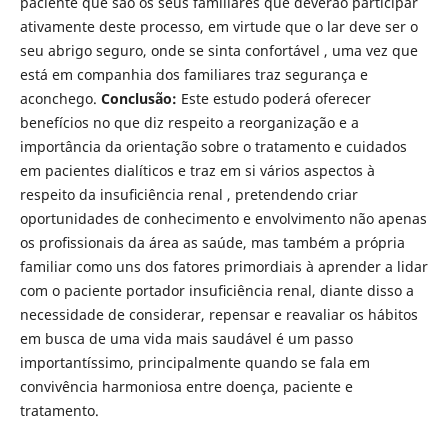
paciente que são os seus familiares que deverão participar
ativamente deste processo, em virtude que o lar deve ser o
seu abrigo seguro, onde se sinta confortável , uma vez que
está em companhia dos familiares traz segurança e
aconchego.
Conclusão:
Este estudo poderá oferecer
benefícios no que diz respeito a reorganização e a
importância da orientação sobre o tratamento e cuidados
em pacientes dialíticos e traz em si vários aspectos à
respeito da insuﬁciência renal , pretendendo criar
oportunidades de conhecimento e envolvimento não apenas
os proﬁssionais da área as saúde, mas também a própria
familiar como uns dos fatores primordiais à aprender a lidar
com o paciente portador insuﬁciência renal, diante disso a
necessidade de considerar, repensar e reavaliar os hábitos
em busca de uma vida mais saudável é um passo
importantíssimo, principalmente quando se fala em
convivência harmoniosa entre doença, paciente e
tratamento.