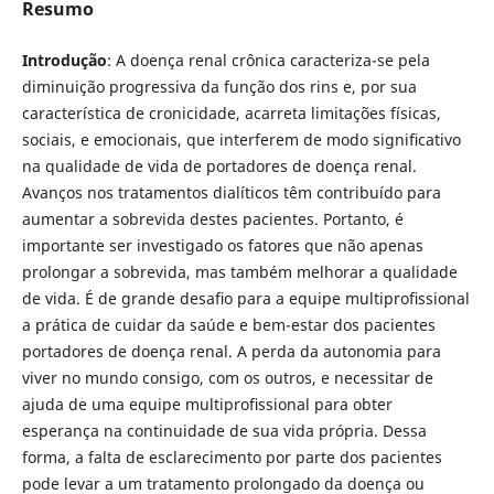
Resumo
Introdução
: A doença renal crônica caracteriza-se pela
diminuição progressiva da função dos rins e, por sua
característica de cronicidade, acarreta limitações físicas,
sociais, e emocionais, que interferem de modo signiﬁcativo
na qualidade de vida de portadores de doença renal.
Avanços nos tratamentos dialíticos têm contribuído para
aumentar a sobrevida destes pacientes. Portanto, é
importante ser investigado os fatores que não apenas
prolongar a sobrevida, mas também melhorar a qualidade
de vida. É de grande desaﬁo para a equipe multiproﬁssional
a prática de cuidar da saúde e bem-estar dos pacientes
portadores de doença renal. A perda da autonomia para
viver no mundo consigo, com os outros, e necessitar de
ajuda de uma equipe multiproﬁssional para obter
esperança na continuidade de sua vida própria. Dessa
forma, a falta de esclarecimento por parte dos pacientes
pode levar a um tratamento prolongado da doença ou