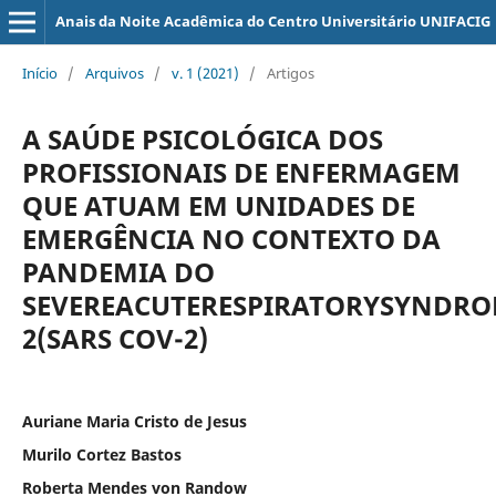
Anais da Noite Acadêmica do Centro Universitário UNIFACIG
Início
/
Arquivos
/
v. 1 (2021)
/
Artigos
A SAÚDE PSICOLÓGICA DOS
PROFISSIONAIS DE ENFERMAGEM
QUE ATUAM EM UNIDADES DE
EMERGÊNCIA NO CONTEXTO DA
PANDEMIA DO
SEVEREACUTERESPIRATORYSYNDR
2(SARS COV-2)
Auriane Maria Cristo de Jesus
Murilo Cortez Bastos
Roberta Mendes von Randow