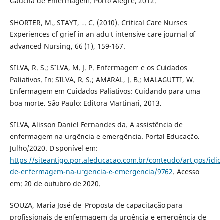
Gaúcha de Enfermagem. Porto Alegre, 2012.
SHORTER, M., STAYT, L. C. (2010). Critical Care Nurses
Experiences of grief in an adult intensive care journal of
advanced Nursing, 66 (1), 159-167.
SILVA, R. S.; SILVA, M. J. P. Enfermagem e os Cuidados
Paliativos. In: SILVA, R. S.; AMARAL, J. B.; MALAGUTTI, W.
Enfermagem em Cuidados Paliativos: Cuidando para uma
boa morte. São Paulo: Editora Martinari, 2013.
SILVA, Alisson Daniel Fernandes da. A assistência de
enfermagem na urgência e emergência. Portal Educação.
Julho/2020. Disponível em:
https://siteantigo.portaleducacao.com.br/conteudo/artigos/idi
de-enfermagem-na-urgencia-e-emergencia/9762
. Acesso
em: 20 de outubro de 2020.
SOUZA, Maria José de. Proposta de capacitação para
profissionais de enfermagem da urgência e emergência de