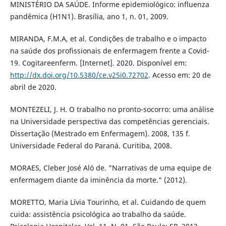
MINISTÉRIO DA SAÚDE. Informe epidemiológico: influenza
pandêmica (H1N1). Brasília, ano 1, n. 01, 2009.
MIRANDA, F.M.A, et al. Condições de trabalho e o impacto
na saúde dos profissionais de enfermagem frente a Covid-
19. Cogitareenferm. [Internet]. 2020. Disponível em:
http://dx.doi.org/10.5380/ce.v25i0.72702
. Acesso em: 20 de
abril de 2020.
MONTEZELI, J. H. O trabalho no pronto-socorro: uma análise
na Universidade perspectiva das competências gerenciais.
Dissertação (Mestrado em Enfermagem). 2008, 135 f.
Universidade Federal do Paraná. Curitiba, 2008.
MORAES, Cleber José Aló de. "Narrativas de uma equipe de
enfermagem diante da iminência da morte." (2012).
MORETTO, Maria Lívia Tourinho, et al. Cuidando de quem
cuida: assistência psicológica ao trabalho da saúde.