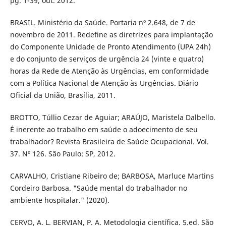
pg. 1-39, out. 2012.
BRASIL. Ministério da Saúde. Portaria nº 2.648, de 7 de
novembro de 2011. Redefine as diretrizes para implantação
do Componente Unidade de Pronto Atendimento (UPA 24h)
e do conjunto de serviços de urgência 24 (vinte e quatro)
horas da Rede de Atenção às Urgências, em conformidade
com a Política Nacional de Atenção às Urgências. Diário
Oficial da União, Brasília, 2011.
BROTTO, Túllio Cezar de Aguiar; ARAÚJO, Maristela Dalbello.
É inerente ao trabalho em saúde o adoecimento de seu
trabalhador? Revista Brasileira de Saúde Ocupacional. Vol.
37. Nº 126. São Paulo: SP, 2012.
CARVALHO, Cristiane Ribeiro de; BARBOSA, Marluce Martins
Cordeiro Barbosa. "Saúde mental do trabalhador no
ambiente hospitalar." (2020).
CERVO, A. L. BERVIAN, P. A. Metodologia científica. 5.ed. São