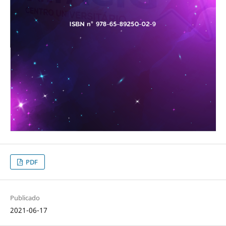
PDF
Publicado
2021-06-17