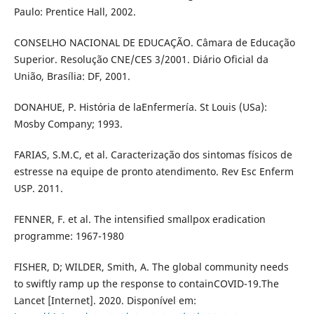
Paulo: Prentice Hall, 2002.
CONSELHO NACIONAL DE EDUCAÇÃO. Câmara de Educação
Superior. Resolução CNE/CES 3/2001. Diário Oficial da
União, Brasília: DF, 2001.
DONAHUE, P. História de laEnfermería. St Louis (USa):
Mosby Company; 1993.
FARIAS, S.M.C, et al. Caracterização dos sintomas físicos de
estresse na equipe de pronto atendimento. Rev Esc Enferm
USP. 2011.
FENNER, F. et al. The intensified smallpox eradication
programme: 1967-1980
FISHER, D; WILDER, Smith, A. The global community needs
to swiftly ramp up the response to containCOVID-19.The
Lancet [Internet]. 2020. Disponível em: