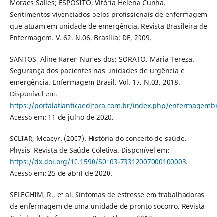
Moraes Salles; ESPÓSITO, Vitória Helena Cunha.
Sentimentos vivenciados pelos profissionais de enfermagem
que atuam em unidade de emergência. Revista Brasileira de
Enfermagem. V. 62. N.06. Brasília: DF, 2009.
SANTOS, Aline Karen Nunes dos; SORATO, Maria Tereza.
Segurança dos pacientes nas unidades de urgência e
emergência. Enfermagem Brasil. Vol. 17. N.03. 2018.
Disponível em:
https://portalatlanticaeditora.com.br/index.php/enfermagembr
Acesso em: 11 de julho de 2020.
SCLIAR, Moacyr. (2007). História do conceito de saúde.
Physis: Revista de Saúde Coletiva. Disponível em:
https://dx.doi.org/10.1590/S0103-73312007000100003
.
Acesso em: 25 de abril de 2020.
SELEGHIM, R., et al. Sintomas de estresse em trabalhadoras
de enfermagem de uma unidade de pronto socorro. Revista