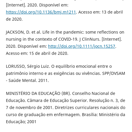
[Internet]. 2020. Disponível em:
https://doi.org/10.1136/bmj.m1211
. Acesso em: 13 de abril
de 2020.
JACKSON, D. et al. Life in the pandemic: some reflections on
nursing in the contexto of COVID-19. J ClinNurs. [Internet].
2020. Disponível em:
http://doi.org/10.1111/jocn.15257
.
Acesso em: 15 de abril de 2020.
LORUSSO, Sérgio Luiz. O equilíbrio emocional entre o
patrimônio interno e as exigências ou vivências. SPP/DVSAM
- Saúde Mental. 2011.
MINISTÉRIO DA EDUCAÇÃO (BR). Conselho Nacional de
Educação. Câmara de Educação Superior. Resolução n. 3, de
7 de novembro de 2001. Diretrizes curriculares nacionais do
curso de graduação em enfermagem. Brasília: Ministério da
Educação; 2001