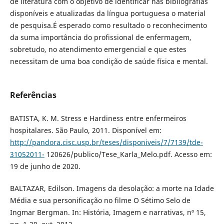
de literatura com o objetivo de identificar nas bibliografias
disponíveis e atualizadas da língua portuguesa o material
de pesquisa.É esperado como resultado o reconhecimento
da suma importância do profissional de enfermagem,
sobretudo, no atendimento emergencial e que estes
necessitam de uma boa condição de saúde física e mental.
Referências
BATISTA, K. M. Stress e Hardiness entre enfermeiros
hospitalares. São Paulo, 2011. Disponível em:
http://pandora.cisc.usp.br/teses/disponiveis/7/7139/tde-
31052011-
120626/publico/Tese_Karla_Melo.pdf. Acesso em:
19 de junho de 2020.
BALTAZAR, Edilson. Imagens da desolação: a morte na Idade
Média e sua personificação no filme O Sétimo Selo de
Ingmar Bergman. In: História, Imagem e narrativas, nº 15,