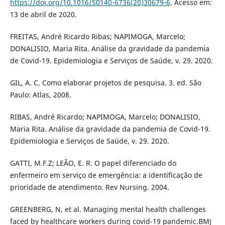
https://doi.org/10.1016/S0140-6736(20)30679-6
. Acesso em:
13 de abril de 2020.
FREITAS, André Ricardo Ribas; NAPIMOGA, Marcelo;
DONALISIO, Maria Rita. Análise da gravidade da pandemia
de Covid-19. Epidemiologia e Serviços de Saúde, v. 29. 2020.
GIL, A. C. Como elaborar projetos de pesquisa. 3. ed. São
Paulo: Atlas, 2008.
RIBAS, André Ricardo; NAPIMOGA, Marcelo; DONALISIO,
Maria Rita. Análise da gravidade da pandemia de Covid-19.
Epidemiologia e Serviços de Saúde, v. 29. 2020.
GATTI, M.F.Z; LEÃO, E. R. O papel diferenciado do
enfermeiro em serviço de emergência: a identificação de
prioridade de atendimento. Rev Nursing. 2004.
GREENBERG, N, et al. Managing mental health challenges
faced by healthcare workers during covid-19 pandemic.BMJ