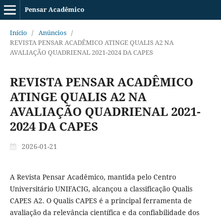
Pensar Acadêmico
Início
/
Anúncios
/
REVISTA PENSAR ACADÊMICO ATINGE QUALIS A2 NA
AVALIAÇÃO QUADRIENAL 2021-2024 DA CAPES
REVISTA PENSAR ACADÊMICO
ATINGE QUALIS A2 NA
AVALIAÇÃO QUADRIENAL 2021-
2024 DA CAPES
2026-01-21
A Revista Pensar Acadêmico, mantida pelo Centro
Universitário UNIFACIG, alcançou a classificação Qualis
CAPES A2. O Qualis CAPES é a principal ferramenta de
avaliação da relevância científica e da confiabilidade dos