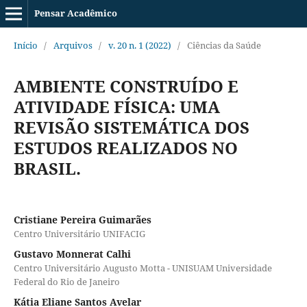
Pensar Acadêmico
Início
/
Arquivos
/
v. 20 n. 1 (2022)
/
Ciências da Saúde
AMBIENTE CONSTRUÍDO E
ATIVIDADE FÍSICA: UMA
REVISÃO SISTEMÁTICA DOS
ESTUDOS REALIZADOS NO
BRASIL.
Cristiane Pereira Guimarães
Centro Universitário UNIFACIG
Gustavo Monnerat Calhi
Centro Universitário Augusto Motta - UNISUAM Universidade
Federal do Rio de Janeiro
Kátia Eliane Santos Avelar