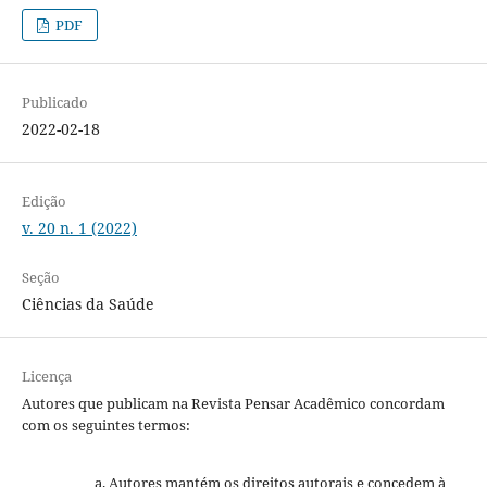
PDF
Publicado
2022-02-18
Edição
v. 20 n. 1 (2022)
Seção
Ciências da Saúde
Licença
Autores que publicam na Revista Pensar Acadêmico concordam
com os seguintes termos:
Autores mantém os direitos autorais e concedem à