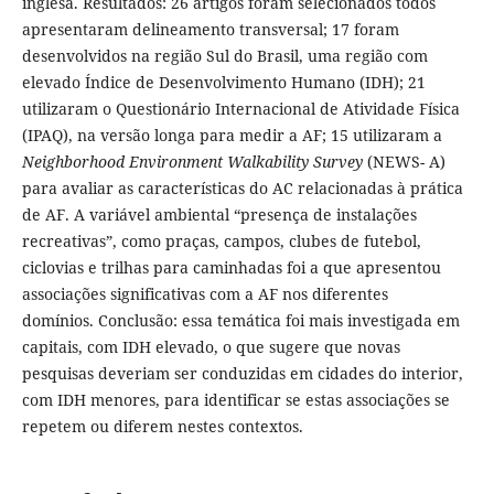
inglesa. Resultados: 26 artigos foram selecionados todos
apresentaram delineamento transversal; 17 foram
desenvolvidos na região Sul do Brasil, uma região com
elevado Índice de Desenvolvimento Humano (IDH); 21
utilizaram o Questionário Internacional de Atividade Física
(IPAQ), na versão longa para medir a AF; 15 utilizaram a
Neighborhood Environment Walkability Survey
(NEWS- A)
para avaliar as características do AC relacionadas à prática
de AF. A variável ambiental “presença de instalações
recreativas”, como praças, campos, clubes de futebol,
ciclovias e trilhas para caminhadas foi a que apresentou
associações significativas com a AF nos diferentes
domínios. Conclusão: essa temática foi mais investigada em
capitais, com IDH elevado, o que sugere que novas
pesquisas deveriam ser conduzidas em cidades do interior,
com IDH menores, para identificar se estas associações se
repetem ou diferem nestes contextos.