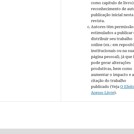
como capítulo de livro)
reconhecimento de auto
publicação inicial nesta
revista.
Autores têm permissão
estimulados a publicar 
distribuir seu trabalho
online (ex.: em reposit
institucionais ou na su
página pessoal), já que 
pode gerar alterações
produtivas, bem como
aumentar o impacto e 
citação do trabalho
publicado (Veja
O Efeit
Acesso Livre
).