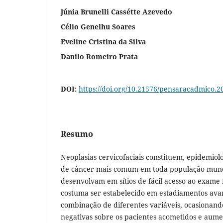
Júnia Brunelli Cassétte Azevedo
Célio Genelhu Soares
Eveline Cristina da Silva
Danilo Romeiro Prata
DOI:
https://doi.org/10.21576/pensaracadmico.2
Resumo
Neoplasias cervicofaciais constituem, epidemiol
de câncer mais comum em toda população mund
desenvolvam em sítios de fácil acesso ao exame f
costuma ser estabelecido em estadiamentos ava
combinação de diferentes variáveis, ocasionand
negativas sobre os pacientes acometidos e aumen