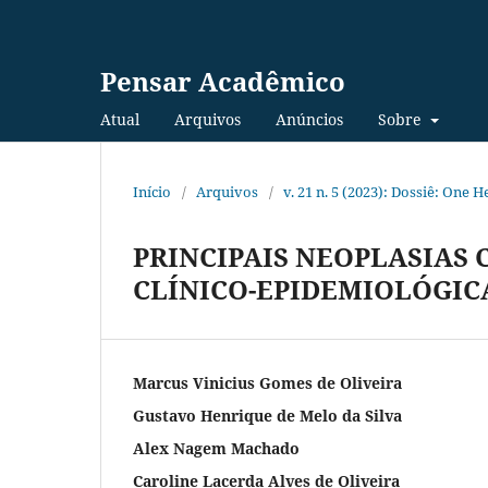
Pensar Acadêmico
Atual
Arquivos
Anúncios
Sobre
Início
/
Arquivos
/
v. 21 n. 5 (2023): Dossiê: One H
PRINCIPAIS NEOPLASIAS 
CLÍNICO-EPIDEMIOLÓGIC
Marcus Vinicius Gomes de Oliveira
Gustavo Henrique de Melo da Silva
Alex Nagem Machado
Caroline Lacerda Alves de Oliveira