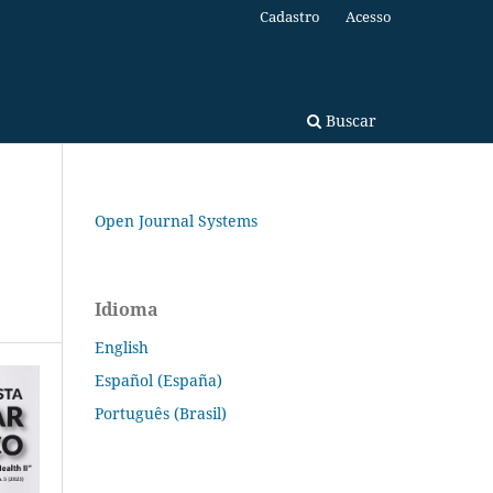
Cadastro
Acesso
Buscar
Open Journal Systems
Idioma
English
Español (España)
Português (Brasil)