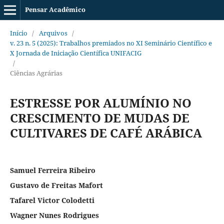
Pensar Acadêmico
Início
/
Arquivos
/
v. 23 n. 5 (2025): Trabalhos premiados no XI Seminário Científico e
X Jornada de Iniciação Científica UNIFACIG
/
Ciências Agrárias
ESTRESSE POR ALUMÍNIO NO
CRESCIMENTO DE MUDAS DE
CULTIVARES DE CAFÉ ARÁBICA
Samuel Ferreira Ribeiro
Gustavo de Freitas Mafort
Tafarel Victor Colodetti
Wagner Nunes Rodrigues