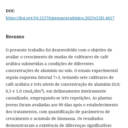
DOI:
https://doi.org/10.21576/pensaracadmico.2025v23i5.4617
Resumo
O presente trabalho foi desenvolvido com o objetivo de
avaliar o crescimento de mudas de cultivares de café
arábica submetidas a condições de diferentes
concentrações de alumínio no solo. O ensaio experimental
seguiu esquema fatorial 7×3, testando sete cultivares de
café arábica e três níveis de concentração de alumínio (0,0;
3
0,5 e 1,0 cmol
/dm
), em delineamento inteiramente
c
casualizado, empregando-se três repetições. As plantas
jovens foram avaliadas aos 90 dias após o estabelecimento
dos tratamentos, com quantificação de parâmetros de
crescimento e acúmulo de biomassa. Os resultados
demonstraram a existência de diferenças significativas