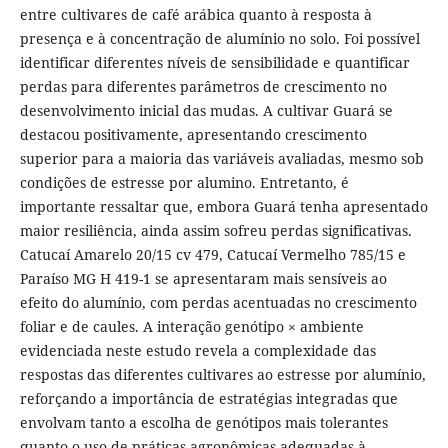
entre cultivares de café arábica quanto à resposta à
presença e à concentração de alumínio no solo. Foi possível
identificar diferentes níveis de sensibilidade e quantificar
perdas para diferentes parâmetros de crescimento no
desenvolvimento inicial das mudas. A cultivar Guará se
destacou positivamente, apresentando crescimento
superior para a maioria das variáveis avaliadas, mesmo sob
condições de estresse por alumino. Entretanto, é
importante ressaltar que, embora Guará tenha apresentado
maior resiliência, ainda assim sofreu perdas significativas.
Catucaí Amarelo 20/15 cv 479, Catucaí Vermelho 785/15 e
Paraíso MG H 419-1 se apresentaram mais sensíveis ao
efeito do alumínio, com perdas acentuadas no crescimento
foliar e de caules. A interação genótipo × ambiente
evidenciada neste estudo revela a complexidade das
respostas das diferentes cultivares ao estresse por alumínio,
reforçando a importância de estratégias integradas que
envolvam tanto a escolha de genótipos mais tolerantes
quanto o uso de práticas agronômicas adequadas à