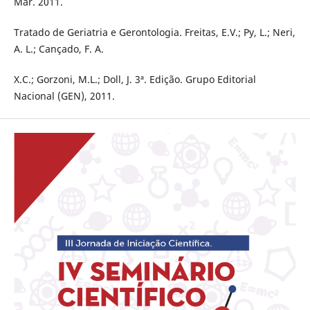
Mar. 2011.
Tratado de Geriatria e Gerontologia. Freitas, E.V.; Py, L.; Neri,
A. L.; Cançado, F. A.
X.C.; Gorzoni, M.L.; Doll, J. 3ª. Edição. Grupo Editorial
Nacional (GEN), 2011.