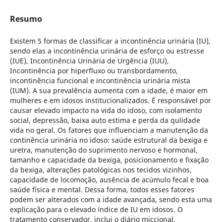
Resumo
Existem 5 formas de classificar a incontinência urinária (IU),
sendo elas a incontinência urinária de esforço ou estresse
(IUE), Incontinência Urinária de Urgência (IUU),
Incontinência por hiperfluxo ou transbordamento,
incontinência funcional e incontinência urinária mista
(IUM). A sua prevalência aumenta com a idade, é maior em
mulheres e em idosos institucionalizados. É responsável por
causar elevado impacto na vida do idoso, com isolamento
social, depressão, baixa auto estima e perda da qulidade
vida no geral. Os fatores que influenciam a manutenção da
continência urinária no idoso: saúde estrutural da bexiga e
uretra, manutenção do suprimento nervoso e hormonal,
tamanho e capacidade da bexiga, posicionamento e fixação
da bexiga, alterações patológicas nos tecidos vizinhos,
capacidade de locomoção, ausência de acúmulo fecal e boa
saúde física e mental. Dessa forma, todos esses fatores
podem ser alterados com a idade avançada, sendo esta uma
explicação para o elevado índice de IU em idosos. O
tratamento conservador, inclui o diário miccional,