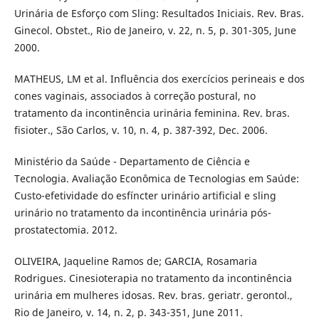
Urinária de Esforço com Sling: Resultados Iniciais. Rev. Bras.
Ginecol. Obstet., Rio de Janeiro, v. 22, n. 5, p. 301-305, June
2000.
MATHEUS, LM et al. Influência dos exercícios perineais e dos
cones vaginais, associados à correção postural, no
tratamento da incontinência urinária feminina. Rev. bras.
fisioter., São Carlos, v. 10, n. 4, p. 387-392, Dec. 2006.
Ministério da Saúde - Departamento de Ciência e
Tecnologia. Avaliação Econômica de Tecnologias em Saúde:
Custo-efetividade do esfíncter urinário artificial e sling
urinário no tratamento da incontinência urinária pós-
prostatectomia. 2012.
OLIVEIRA, Jaqueline Ramos de; GARCIA, Rosamaria
Rodrigues. Cinesioterapia no tratamento da incontinência
urinária em mulheres idosas. Rev. bras. geriatr. gerontol.,
Rio de Janeiro, v. 14, n. 2, p. 343-351, June 2011.