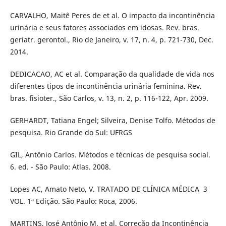
CARVALHO, Maitê Peres de et al. O impacto da incontinência
urinária e seus fatores associados em idosas. Rev. bras.
geriatr. gerontol., Rio de Janeiro, v. 17, n. 4, p. 721-730, Dec.
2014.
DEDICACAO, AC et al. Comparação da qualidade de vida nos
diferentes tipos de incontinência urinária feminina. Rev.
bras. fisioter., São Carlos, v. 13, n. 2, p. 116-122, Apr. 2009.
GERHARDT, Tatiana Engel; Silveira, Denise Tolfo. Métodos de
pesquisa. Rio Grande do Sul: UFRGS
GIL, Antônio Carlos. Métodos e técnicas de pesquisa social.
6. ed. - São Paulo: Atlas. 2008.
Lopes AC, Amato Neto, V. TRATADO DE CLÍNICA MÉDICA ­ 3
VOL. 1ª Edição. São Paulo: Roca, 2006.
MARTINS, José Antônio M. et al. Correção da Incontinência