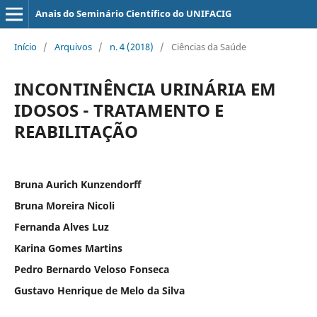
Anais do Seminário Científico do UNIFACIG
Início
/
Arquivos
/
n. 4 (2018)
/
Ciências da Saúde
INCONTINÊNCIA URINÁRIA EM
IDOSOS - TRATAMENTO E
REABILITAÇÃO
Bruna Aurich Kunzendorff
Bruna Moreira Nicoli
Fernanda Alves Luz
Karina Gomes Martins
Pedro Bernardo Veloso Fonseca
Gustavo Henrique de Melo da Silva