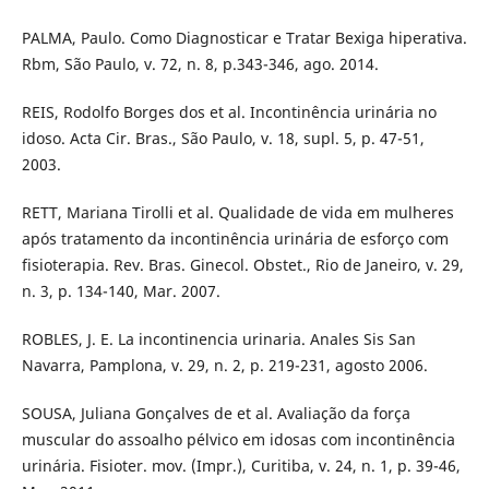
PALMA, Paulo. Como Diagnosticar e Tratar Bexiga hiperativa.
Rbm, São Paulo, v. 72, n. 8, p.343-346, ago. 2014.
REIS, Rodolfo Borges dos et al. Incontinência urinária no
idoso. Acta Cir. Bras., São Paulo, v. 18, supl. 5, p. 47-51,
2003.
RETT, Mariana Tirolli et al. Qualidade de vida em mulheres
após tratamento da incontinência urinária de esforço com
fisioterapia. Rev. Bras. Ginecol. Obstet., Rio de Janeiro, v. 29,
n. 3, p. 134-140, Mar. 2007.
ROBLES, J. E. La incontinencia urinaria. Anales Sis San
Navarra, Pamplona, v. 29, n. 2, p. 219-231, agosto 2006.
SOUSA, Juliana Gonçalves de et al. Avaliação da força
muscular do assoalho pélvico em idosas com incontinência
urinária. Fisioter. mov. (Impr.), Curitiba, v. 24, n. 1, p. 39-46,