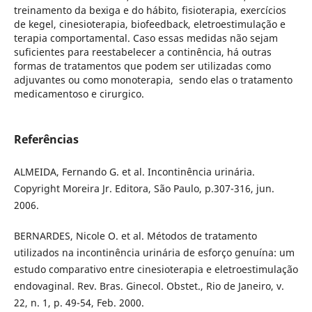
treinamento da bexiga e do hábito, fisioterapia, exercícios
de kegel, cinesioterapia, biofeedback, eletroestimulação e
terapia comportamental. Caso essas medidas não sejam
suficientes para reestabelecer a continência, há outras
formas de tratamentos que podem ser utilizadas como
adjuvantes ou como monoterapia, sendo elas o tratamento
medicamentoso e cirurgico.
Referências
ALMEIDA, Fernando G. et al. Incontinência urinária.
Copyright Moreira Jr. Editora, São Paulo, p.307-316, jun.
2006.
BERNARDES, Nicole O. et al. Métodos de tratamento
utilizados na incontinência urinária de esforço genuína: um
estudo comparativo entre cinesioterapia e eletroestimulação
endovaginal. Rev. Bras. Ginecol. Obstet., Rio de Janeiro, v.
22, n. 1, p. 49-54, Feb. 2000.