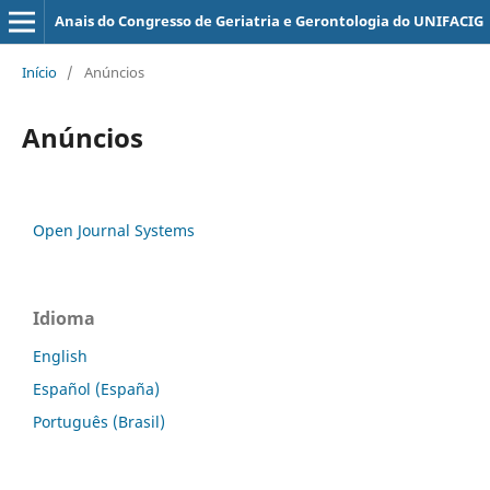
Anais do Congresso de Geriatria e Gerontologia do UNIFACIG
Início
/
Anúncios
Anúncios
Open Journal Systems
Idioma
English
Español (España)
Português (Brasil)