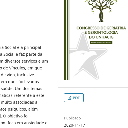
a Social é a principal
 Social e faz parte da
am diversos serviços e um
to de Vínculos, em que
de vida, inclusive
s em que são levados
e saúde. Um dos temas
áticas referente a este
PDF
 muito associadas à
ntos psíquicos, além
 O objetivo foi
Publicado
com foco em ansiedade e
2020-11-17