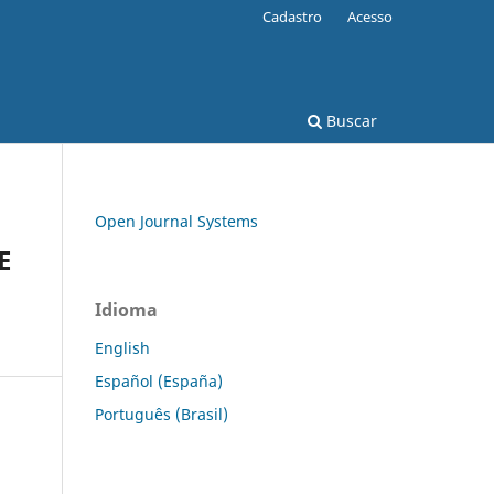
Cadastro
Acesso
Buscar
Open Journal Systems
E
Idioma
English
Español (España)
Português (Brasil)