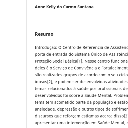
Anne Kelly do Carmo Santana
Resumo
Introdução: O Centro de Referência de Assistênci
porta de entrada do Sistema Único de Assistência
Proteção Social Básica[1]. Nesse centro funcion
deles é o Serviço de Convivência e Fortalecimen
são realizados grupos de acordo com o seu ciclo 
idosos[2], e podem ser desenvolvidas atividade
temas relacionados à saúde por proﬁssionais d
desenvolvidos foi sobre à Saúde Mental. Problem
tema tem acometido parte da população e estão
ansiedade, depressão e outros tipos de sofrime
discursos que reforçam estigmas acerca disso[3].
apresentar uma intervenção em Saúde Mental, 