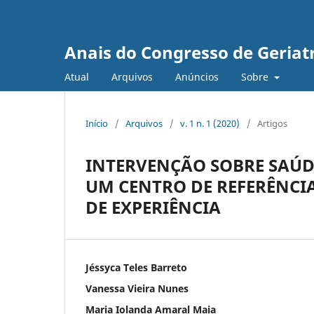
Anais do Congresso de Geriat
Atual
Arquivos
Anúncios
Sobre
Início
/
Arquivos
/
v. 1 n. 1 (2020)
/
Artigos
INTERVENÇÃO SOBRE SAÚD
UM CENTRO DE REFERÊNCIA
DE EXPERIÊNCIA
Jéssyca Teles Barreto
Vanessa Vieira Nunes
Maria Iolanda Amaral Maia