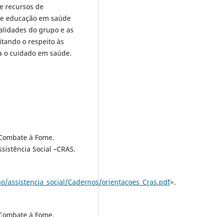
 e recursos de
 de educação em saúde
alidades do grupo e as
itando o respeito às
a o cuidado em saúde.
 Combate à Fome.
sistência Social –CRAS.
/assistencia_social/Cadernos/orientacoes_Cras.pdf
>.
 Combate à Fome.