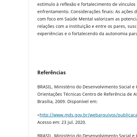
estímulo à reﬂexão e fortalecimento de vínculos
enfrentamento. Considerações ﬁnais: As ações
com foco em Saúde Mental valorizam as potenci
relações com a instituição e entre os pares, susc
experiências e o fortalecendo da autonomia par
Referências
BRASIL. Ministério do Desenvolvimento Social e
Orientações Técnicas Centro de Referência de As
Brasília, 2009. Disponível em:
<
http://www.mds.gov.br/webarquivos/publicacao
Acesso em: 23 jul. 2020.
BRASIL. Ministério do Desenvolvimento Social e