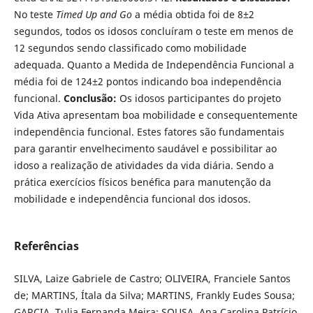
No teste
Timed Up and Go
a média obtida foi de 8±2
segundos, todos os idosos concluíram o teste em menos de
12 segundos sendo classificado como mobilidade
adequada. Quanto a Medida de Independência Funcional a
média foi de 124±2 pontos indicando boa independência
funcional.
Conclusão:
Os idosos participantes do projeto
Vida Ativa apresentam boa mobilidade e consequentemente
independência funcional. Estes fatores são fundamentais
para garantir envelhecimento saudável e possibilitar ao
idoso a realização de atividades da vida diária. Sendo a
prática exercícios físicos benéﬁca para manutenção da
mobilidade e independência funcional dos idosos.
Referências
SILVA, Laize Gabriele de Castro; OLIVEIRA, Franciele Santos
de; MARTINS, Ítala da Silva; MARTINS, Frankly Eudes Sousa;
GARCIA, Tulia Fernanda Meira; SOUSA, Ana Carolina Patrício