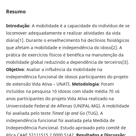
Resumo
Introdução
: A mobilidade é a capacidade do indivíduo de se
locomover adequadamente e realizar atividades da vida
diária[1]. Durante o envelhecimento há declínios ﬁsiológicos
que afetam a mobilidade e independência do idoso[2]. A
prática de exercícios físicos é benéﬁca na manutenção da
mobilidade global reduzindo a dependência de terceiros[3].
Objetivo
: Avaliar a inﬂuência da mobilidade na
independência funcional de idosos participantes do projeto
de extensão Vida Ativa – UNATI.
Metodologia
: Foram
incluídos na pesquisa 10 idosos com idade média 70 ±6
anos participantes do projeto Vida Ativa realizado na
Universidade Federal de Alfenas (UNIFAL-MG). A mobilidade
foi avaliada pelo teste
Timed Up and Go
(TUG). A
independência funcional foi avaliada pela Medida de
Independência Funcional. Estudo aprovado pelo comitê de
ética CAAE 52111515.2.0000.5142.
Resultados e Discussão: