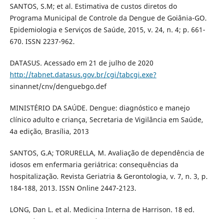
SANTOS, S.M; et al. Estimativa de custos diretos do
Programa Municipal de Controle da Dengue de Goiânia-GO.
Epidemiologia e Serviços de Saúde, 2015, v. 24, n. 4; p. 661-
670. ISSN 2237-962.
DATASUS. Acessado em 21 de julho de 2020
http://tabnet.datasus.gov.br/cgi/tabcgi.exe?
sinannet/cnv/denguebgo.def
MINISTÉRIO DA SAÚDE. Dengue: diagnóstico e manejo
clínico adulto e criança, Secretaria de Vigilância em Saúde,
4a edição, Brasília, 2013
SANTOS, G.A; TORURELLA, M. Avaliação de dependência de
idosos em enfermaria geriátrica: consequências da
hospitalização. Revista Geriatria & Gerontologia, v. 7, n. 3, p.
184-188, 2013. ISSN Online 2447-2123.
LONG, Dan L. et al. Medicina Interna de Harrison. 18 ed.