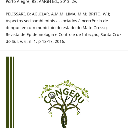
Porto Alegre, RS: AMGH Ed., 2013. 2v.
PELISSARI, B; AGUILAR, A.M.M; LIMA, M.M; BRITO, W.I;
Aspectos socioambientais associados à ocorrência de
dengue em um município do estado do Mato Grosso,
Revista de Epidemiologia e Controle de Infecção, Santa Cruz
do Sul, v. 6, n. 1. p 12-17, 2016.