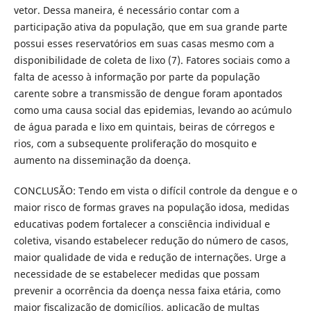
vetor. Dessa maneira, é necessário contar com a
participação ativa da população, que em sua grande parte
possui esses reservatórios em suas casas mesmo com a
disponibilidade de coleta de lixo (7). Fatores sociais como a
falta de acesso à informação por parte da população
carente sobre a transmissão de dengue foram apontados
como uma causa social das epidemias, levando ao acúmulo
de água parada e lixo em quintais, beiras de córregos e
rios, com a subsequente proliferação do mosquito e
aumento na disseminação da doença.
CONCLUSÃO: Tendo em vista o difícil controle da dengue e o
maior risco de formas graves na população idosa, medidas
educativas podem fortalecer a consciência individual e
coletiva, visando estabelecer redução do número de casos,
maior qualidade de vida e redução de internações. Urge a
necessidade de se estabelecer medidas que possam
prevenir a ocorrência da doença nessa faixa etária, como
maior ﬁscalização de domicílios, aplicação de multas