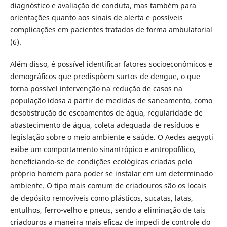
diagnóstico e avaliação de conduta, mas também para
orientações quanto aos sinais de alerta e possíveis
complicações em pacientes tratados de forma ambulatorial
(6).
Além disso, é possível identiﬁcar fatores socioeconômicos e
demográﬁcos que predispõem surtos de dengue, o que
torna possível intervenção na redução de casos na
população idosa a partir de medidas de saneamento, como
desobstrução de escoamentos de água, regularidade de
abastecimento de água, coleta adequada de resíduos e
legislação sobre o meio ambiente e saúde. O Aedes aegypti
exibe um comportamento sinantrópico e antropofílico,
beneﬁciando-se de condições ecológicas criadas pelo
próprio homem para poder se instalar em um determinado
ambiente. O tipo mais comum de criadouros são os locais
de depósito removíveis como plásticos, sucatas, latas,
entulhos, ferro-velho e pneus, sendo a eliminação de tais
criadouros a maneira mais eﬁcaz de impedi de controle do