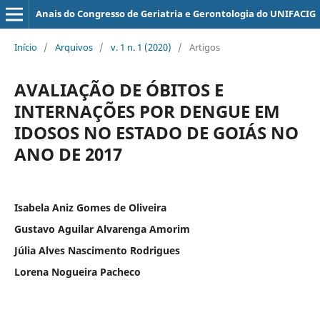
Anais do Congresso de Geriatria e Gerontologia do UNIFACIG
Início
/
Arquivos
/
v. 1 n. 1 (2020)
/
Artigos
AVALIAÇÃO DE ÓBITOS E
INTERNAÇÕES POR DENGUE EM
IDOSOS NO ESTADO DE GOIÁS NO
ANO DE 2017
Isabela Aniz Gomes de Oliveira
Gustavo Aguilar Alvarenga Amorim
Júlia Alves Nascimento Rodrigues
Lorena Nogueira Pacheco