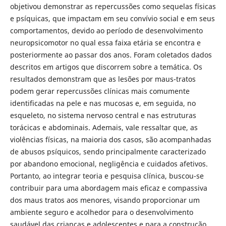
objetivou demonstrar as repercussões como sequelas físicas
e psíquicas, que impactam em seu convívio social e em seus
comportamentos, devido ao período de desenvolvimento
neuropsicomotor no qual essa faixa etária se encontra e
posteriormente ao passar dos anos. Foram coletados dados
descritos em artigos que discorrem sobre a temática. Os
resultados demonstram que as lesões por maus-tratos
podem gerar repercussões clínicas mais comumente
identificadas na pele e nas mucosas e, em seguida, no
esqueleto, no sistema nervoso central e nas estruturas
torácicas e abdominais. Ademais, vale ressaltar que, as
violências físicas, na maioria dos casos, são acompanhadas
de abusos psíquicos, sendo principalmente caracterizado
por abandono emocional, negligência e cuidados afetivos.
Portanto, ao integrar teoria e pesquisa clínica, buscou-se
contribuir para uma abordagem mais eficaz e compassiva
dos maus tratos aos menores, visando proporcionar um
ambiente seguro e acolhedor para o desenvolvimento
saudável das crianças e adolescentes e para a construção