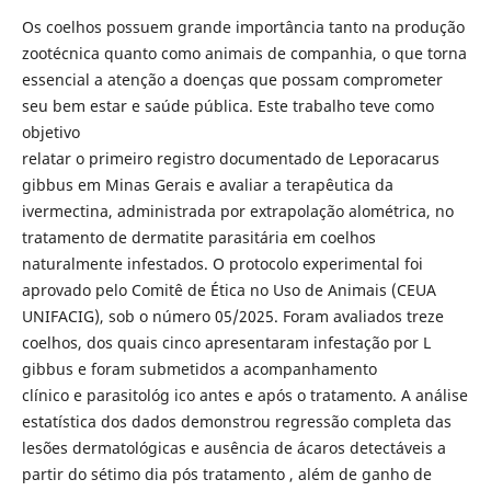
Os coelhos possuem grande importância tanto na produção
zootécnica quanto como animais de companhia, o que torna
essencial a atenção a doenças que possam comprometer
seu bem estar e saúde pública. Este trabalho teve como
objetivo
relatar o primeiro registro documentado de Leporacarus
gibbus em Minas Gerais e avaliar a terapêutica da
ivermectina, administrada por extrapolação alométrica, no
tratamento de dermatite parasitária em coelhos
naturalmente infestados. O protocolo experimental foi
aprovado pelo Comitê de Ética no Uso de Animais (CEUA
UNIFACIG), sob o número 05/2025. Foram avaliados treze
coelhos, dos quais cinco apresentaram infestação por L
gibbus e foram submetidos a acompanhamento
clínico e parasitológ ico antes e após o tratamento. A análise
estatística dos dados demonstrou regressão completa das
lesões dermatológicas e ausência de ácaros detectáveis a
partir do sétimo dia pós tratamento , além de ganho de