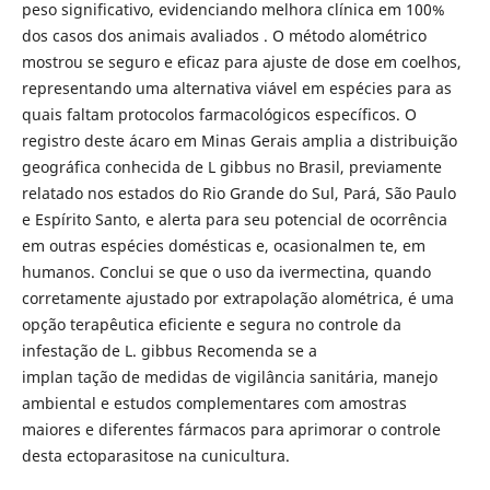
peso significativo, evidenciando melhora clínica em 100%
dos casos dos animais avaliados . O método alométrico
mostrou se seguro e eficaz para ajuste de dose em coelhos,
representando uma alternativa viável em espécies para as
quais faltam protocolos farmacológicos específicos. O
registro deste ácaro em Minas Gerais amplia a distribuição
geográfica conhecida de L gibbus no Brasil, previamente
relatado nos estados do Rio Grande do Sul, Pará, São Paulo
e Espírito Santo, e alerta para seu potencial de ocorrência
em outras espécies domésticas e, ocasionalmen te, em
humanos. Conclui se que o uso da ivermectina, quando
corretamente ajustado por extrapolação alométrica, é uma
opção terapêutica eficiente e segura no controle da
infestação de L. gibbus Recomenda se a
implan tação de medidas de vigilância sanitária, manejo
ambiental e estudos complementares com amostras
maiores e diferentes fármacos para aprimorar o controle
desta ectoparasitose na cunicultura.