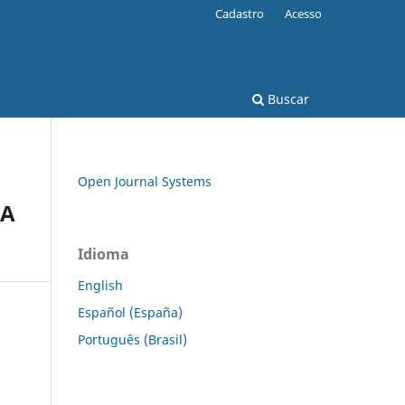
Cadastro
Acesso
Buscar
Open Journal Systems
VA
Idioma
English
Español (España)
Português (Brasil)