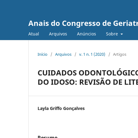
Anais do Congresso de Geriat
Atual
Arquivos
Anúncios
Sobre
Início
/
Arquivos
/
v. 1 n. 1 (2020)
/
Artigos
CUIDADOS ODONTOLÓGICOS
DO IDOSO: REVISÃO DE LI
Layla Griffo Gonçalves
Resumo