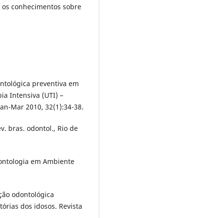
r os conhecimentos sobre
ntológica preventiva em
a Intensiva (UTI) –
Jan-Mar 2010, 32(1):34-38.
. bras. odontol., Rio de
dontologia em Ambiente
ção odontológica
órias dos idosos. Revista