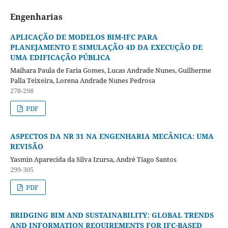
Engenharias
APLICAÇÃO DE MODELOS BIM-IFC PARA
PLANEJAMENTO E SIMULAÇÃO 4D DA EXECUÇÃO DE
UMA EDIFICAÇÃO PÚBLICA
Maihara Paula de Faria Gomes, Lucas Andrade Nunes, Guilherme
Palla Teixeira, Lorena Andrade Nunes Pedrosa
278-298
PDF
ASPECTOS DA NR 31 NA ENGENHARIA MECÂNICA: UMA
REVISÃO
Yasmin Aparecida da Silva Izursa, André Tiago Santos
299-305
PDF
BRIDGING BIM AND SUSTAINABILITY: GLOBAL TRENDS
AND INFORMATION REQUIREMENTS FOR IFC-BASED