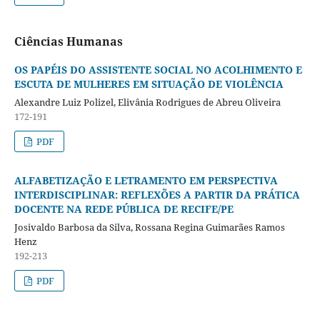
Ciências Humanas
OS PAPÉIS DO ASSISTENTE SOCIAL NO ACOLHIMENTO E
ESCUTA DE MULHERES EM SITUAÇÃO DE VIOLÊNCIA
Alexandre Luiz Polizel, Elivânia Rodrigues de Abreu Oliveira
172-191
PDF
ALFABETIZAÇÃO E LETRAMENTO EM PERSPECTIVA
INTERDISCIPLINAR: REFLEXÕES A PARTIR DA PRÁTICA
DOCENTE NA REDE PÚBLICA DE RECIFE/PE
Josivaldo Barbosa da Silva, Rossana Regina Guimarães Ramos
Henz
192-213
PDF