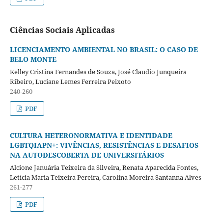
Ciências Sociais Aplicadas
LICENCIAMENTO AMBIENTAL NO BRASIL: O CASO DE
BELO MONTE
Kelley Cristina Fernandes de Souza, José Claudio Junqueira
Ribeiro, Luciane Lemes Ferreira Peixoto
240-260
PDF
CULTURA HETERONORMATIVA E IDENTIDADE
LGBTQIAPN+: VIVÊNCIAS, RESISTÊNCIAS E DESAFIOS
NA AUTODESCOBERTA DE UNIVERSITÁRIOS
Alcione Januária Teixeira da Silveira, Renata Aparecida Fontes,
Letícia Maria Teixeira Pereira, Carolina Moreira Santanna Alves
261-277
PDF