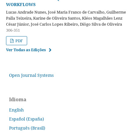
WORKFLOWS
Lucas Andrade Nunes, José Maria Franco de Carvalho, Guilherme
Palla Teixeira, Karine de Oliveira Santos, Kléos Magalhães Lenz
César Júnior, José Carlos Lopes Ribeiro, Diôgo Silva de Oliveira
306-351
PDF
Ver Todas as Edições
Open Journal Systems
Idioma
English
Español (España)
Português (Brasil)