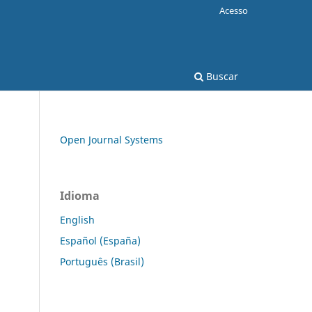
Acesso
Buscar
Open Journal Systems
Idioma
English
Español (España)
Português (Brasil)