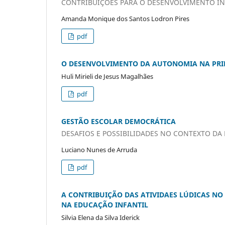
CONTRIBUIÇÕES PARA O DESENVOLVIMENTO IN
Amanda Monique dos Santos Lodron Pires
pdf
O DESENVOLVIMENTO DA AUTONOMIA NA PRIM
Huli Mirieli de Jesus Magalhães
pdf
GESTÃO ESCOLAR DEMOCRÁTICA
DESAFIOS E POSSIBILIDADES NO CONTEXTO DA
Luciano Nunes de Arruda
pdf
A CONTRIBUIÇÃO DAS ATIVIDAES LÚDICAS NO
NA EDUCAÇÃO INFANTIL
Silvia Elena da Silva Iderick